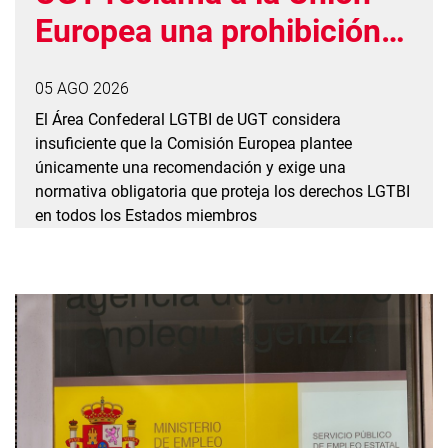
Europea una prohibición
vinculante de las
05 AGO 2026
prácticas de conversión
El Área Confederal LGTBI de UGT considera
insuficiente que la Comisión Europea plantee
únicamente una recomendación y exige una
normativa obligatoria que proteja los derechos LGTBI
en todos los Estados miembros