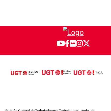
© Unión General de Trabajadoras y Trabajadores. Avda. de