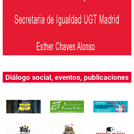
Diálogo social, eventos, publicaciones
….