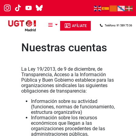
Pasar al contenido principal
AFÍLIATE
Teléfono: 91 589 75 36
Nuestras cuentas
La Ley 19/2013, de 9 de diciembre, de
Transparencia, Acceso a la Información
Pública y Buen Gobierno establece para las
organizaciones sindicales las siguientes
obligaciones de transparencia:
Información sobre su actividad
(funciones, normas de funcionamiento,
estructura organizativa)
Información sobre los recursos
económicos que llegan a las
organizaciones procedentes de las
administraciones públicas,