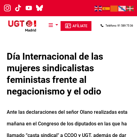
Pasar al contenido principal
AFÍLIATE
Teléfono: 91 589 75 36
Día Internacional de las
mujeres sindicalistas
feministas frente al
negacionismo y el odio
Ante las declaraciones del señor Olano realizadas esta
mañana en el Congreso de los diputados en las que ha
llamado “casta sindical" a CCOO y UGT, además de dar