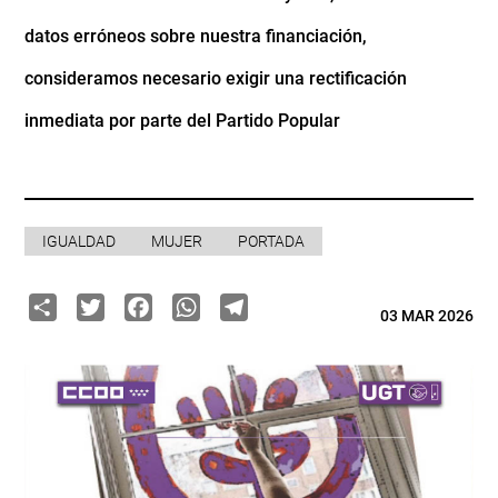
datos erróneos sobre nuestra financiación,
consideramos necesario exigir una rectificación
inmediata por parte del Partido Popular
IGUALDAD
MUJER
PORTADA
Share
Twitter
Facebook
WhatsApp
Telegram
03 MAR 2026