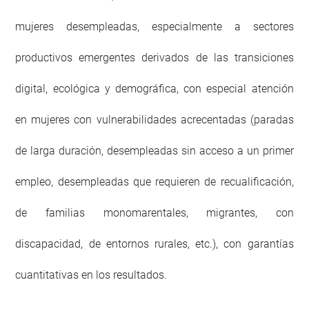
mujeres desempleadas, especialmente a sectores
productivos emergentes derivados de las transiciones
digital, ecológica y demográfica, con especial atención
en mujeres con vulnerabilidades acrecentadas (paradas
de larga duración, desempleadas sin acceso a un primer
empleo, desempleadas que requieren de recualificación,
de familias monomarentales, migrantes, con
discapacidad, de entornos rurales, etc.), con garantías
cuantitativas en los resultados.