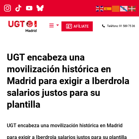
Pasar al contenido principal
AFÍLIATE
Teléfono: 91 589 75 36
UGT encabeza una
movilización histórica en
Madrid para exigir a Iberdrola
salarios justos para su
plantilla
UGT encabeza una movilización histórica en Madrid
para exigir a Iberdrola salarios justos para su plantilla