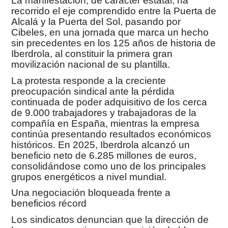
La manifestación, de carácter estatal, ha
recorrido el eje comprendido entre la
Puerta de
Alcalá y la Puerta del Sol
, pasando por
Cibeles, en una jornada que marca un hecho
sin precedentes en los
125 años de historia de
Iberdrola
, al constituir la primera gran
movilización nacional de su plantilla.
La protesta responde a la creciente
preocupación sindical ante la pérdida
continuada de poder adquisitivo de los cerca
de
9.000 trabajadores y trabajadoras
de la
compañía en España, mientras la empresa
continúa presentando resultados económicos
históricos. En 2025, Iberdrola alcanzó un
beneficio neto de
6.285 millones de euros
,
consolidándose como uno de los principales
grupos energéticos a nivel mundial.
Una negociación bloqueada frente a
beneficios récord
Los sindicatos denuncian que la dirección de