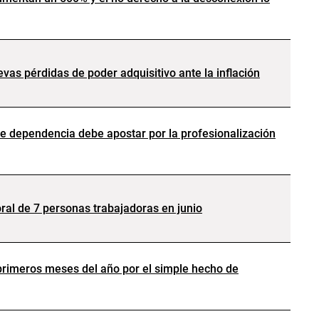
vas pérdidas de poder adquisitivo ante la inflación
e dependencia debe apostar por la profesionalización
ral de 7 personas trabajadoras en junio
primeros meses del año por el simple hecho de