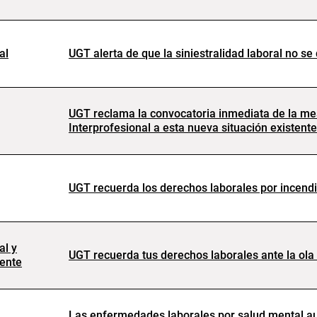
al
UGT alerta de que la siniestralidad laboral no se
UGT reclama la convocatoria inmediata de la mes
Interprofesional a esta nueva situación existente
UGT recuerda los derechos laborales por incendi
al y
UGT recuerda tus derechos laborales ante la ola
ente
Las enfermedades laborales por salud mental au