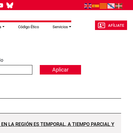
AFÍLIATE
a
Código Ético
Servicios
lo
 EN LA REGIÓN ES TEMPORAL, A TIEMPO PARCIAL Y