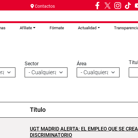
Contactos
mas
Afíliate
Fórmate
Actualidad
Transparenci
Títu
Sector
Área
Título
UGT MADRID ALERTA: EL EMPLEO QUE SE CREA
DISCRIMINATORIO