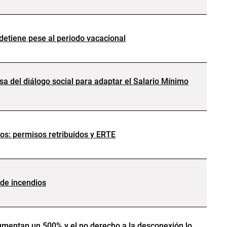
 detiene pese al periodo vacacional
a del diálogo social para adaptar el Salario Mínimo
os: permisos retribuidos y ERTE
 de incendios
mentan un 500% y el no derecho a la desconexión lo