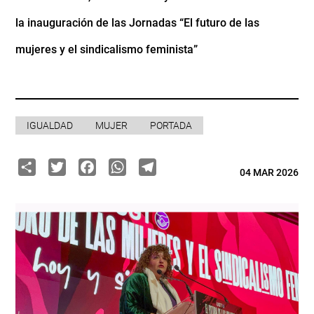
la inauguración de las Jornadas “El futuro de las
mujeres y el sindicalismo feminista”
IGUALDAD
MUJER
PORTADA
Share
Twitter
Facebook
WhatsApp
Telegram
04 MAR 2026