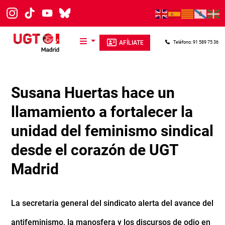
Pasar al contenido principal
AFÍLIATE
Teléfono: 91 589 75 36
Susana Huertas hace un
llamamiento a fortalecer la
unidad del feminismo sindical
desde el corazón de UGT
Madrid
La secretaria general del sindicato alerta del avance del
antifeminismo, la manosfera y los discursos de odio en