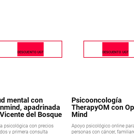
DESCUENTO UGT
DESCUENTO UGT
ud mental con
Psicooncología
nmind, apadrinada
TherapyOM con O
 Vicente del Bosque
Mind
a psicológica con precios
Apoyo psicológico online par
dos y primera consulta
personas con cáncer, familiar