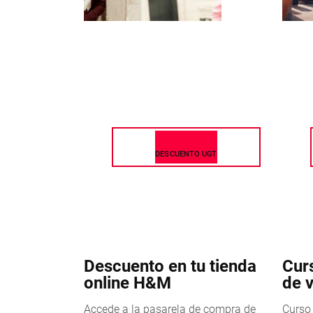
DESCUENTO UGT
Descuento en tu tienda
Cur
online H&M
de v
Accede a la pasarela de compra de
Curso 