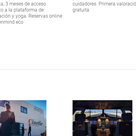
ta, 3 meses de acceso
cuidadores. Primera valoraci
to a la plataforma de
gratuita
ción y yoga. Reservas online
enmind.eco