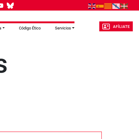
AFÍLIATE
a
Código Ético
Servicios
s