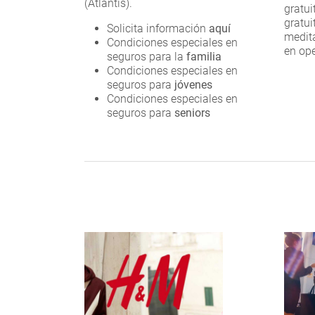
(Atlantis).
gratui
gratui
Solicita información
aquí
medita
Condiciones especiales en
en op
seguros para la
familia
Condiciones especiales en
seguros para
jóvenes
Condiciones especiales en
seguros para
seniors