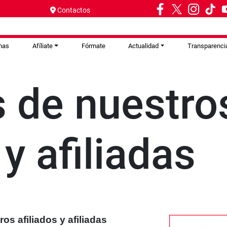
Contactos
mas
Afíliate
Fórmate
Actualidad
Transparenci
s de nuestro
 y afiliadas
ros afiliados y afiliadas