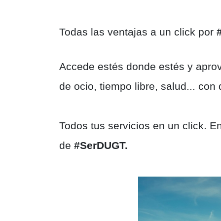
Todas las ventajas a un click por
Accede estés donde estés y aprov
de ocio, tiempo libre, salud... co
Todos tus servicios en un click. En
de
#SerDUGT.