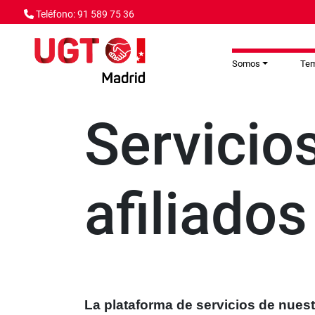
Pasar al contenido principal
Teléfono: 91 589 75 36
Somos
Te
Servicio
afiliados
La plataforma de servicios de nuest