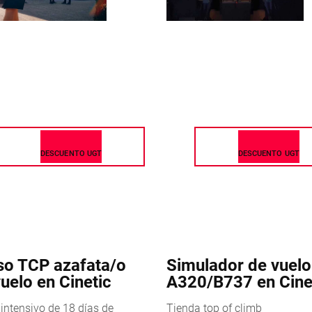
DESCUENTO UGT
DESCUENTO UGT
so TCP azafata/o
Simulador de vuelo
uelo en Cinetic
A320/B737 en Cine
intensivo de 18 días de
Tienda top of climb