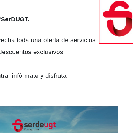
#SerDUGT.
echa toda una oferta de servicios
n descuentos exclusivos.
tra, infórmate y disfruta