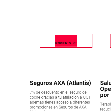
DESCUENTO UGT
Seguros AXA (Atlantis)
Sal
Ope
7% de descuento en el seguro del
por
coche gracias a tu afiliación a UGT,
además tienes acceso a diferentes
Terapi
promociones en Seguros de AXA
reduci