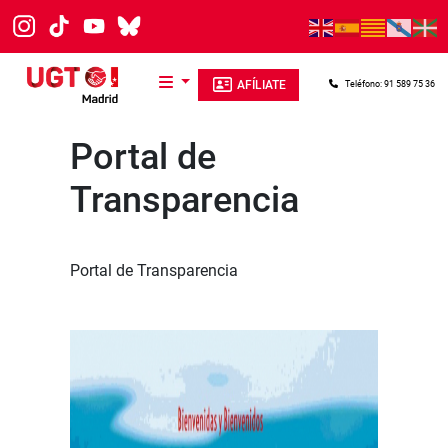
Pasar al contenido principal
AFÍLIATE
Teléfono: 91 589 75 36
Portal de
Transparencia
Portal de Transparencia