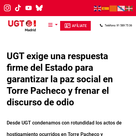
Pasar al contenido principal
AFÍLIATE
Teléfono: 91 589 75 36
UGT exige una respuesta
firme del Estado para
garantizar la paz social en
Torre Pacheco y frenar el
discurso de odio
Desde UGT condenamos con rotundidad los actos de
hostigamiento ocurridos en Torre Pacheco y