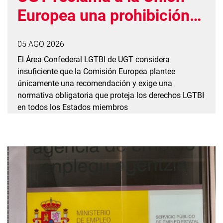
Europea una prohibición
vinculante de las
05 AGO 2026
prácticas de conversión
El Área Confederal LGTBI de UGT considera
insuficiente que la Comisión Europea plantee
únicamente una recomendación y exige una
normativa obligatoria que proteja los derechos LGTBI
en todos los Estados miembros