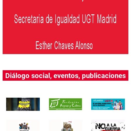
Diálogo social, eventos, publicaciones
….