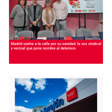
Madrid vuelve a la calle por su sanidad: la voz sindical
y vecinal que pone nombre al deterioro