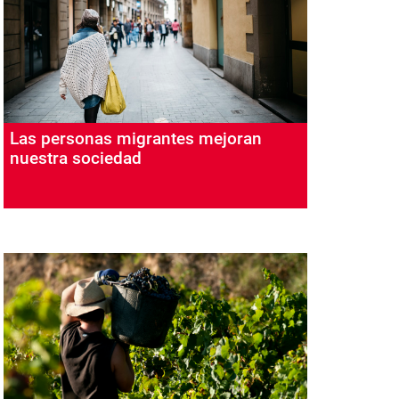
Las personas migrantes mejoran
nuestra sociedad