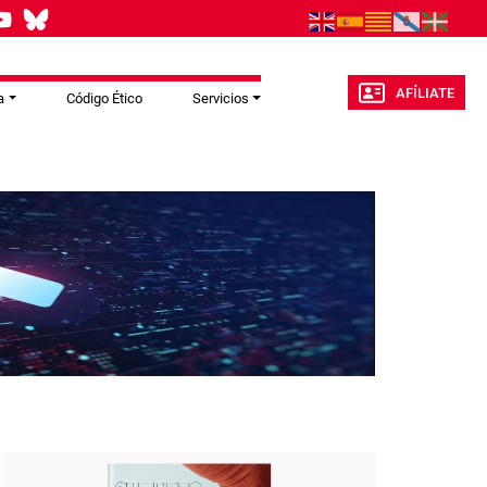
AFÍLIATE
a
Código Ético
Servicios