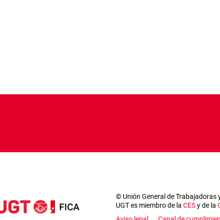
© Unión General de Trabajadoras 
UGT es miembro de la
CES
y de la
Aviso legal
Canal de cumplimie