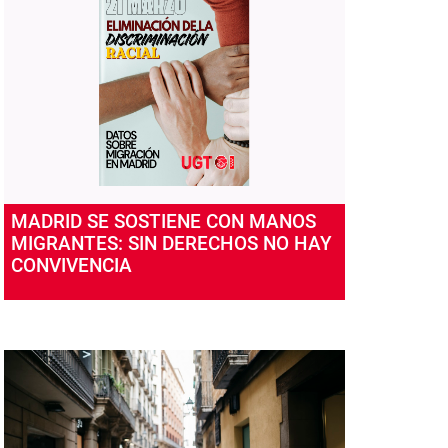
MADRID SE SOSTIENE CON MANOS
MIGRANTES: SIN DERECHOS NO HAY
CONVIVENCIA