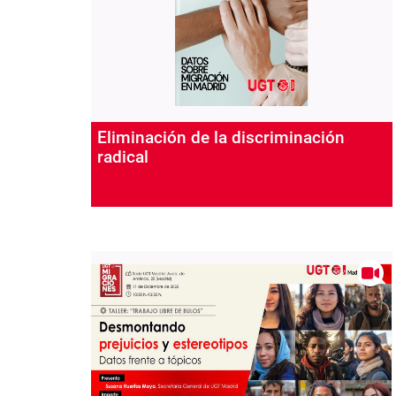
Eliminación de la discriminación
radical