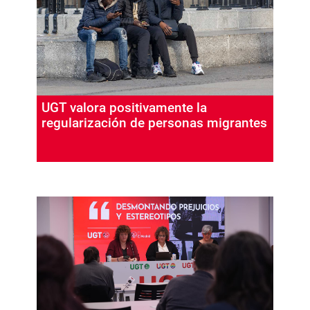
UGT valora positivamente la
regularización de personas migrantes