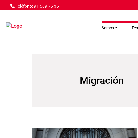
Pasar al contenido principal
Teléfono: 91 589 75 36
Somos
Te
Migración