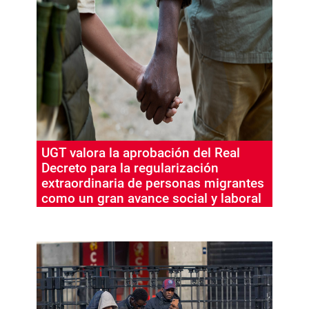
UGT valora la aprobación del Real
Decreto para la regularización
extraordinaria de personas migrantes
como un gran avance social y laboral