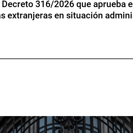
al Decreto 316/2026 que aprueba e
s extranjeras en situación adminis
p
gram