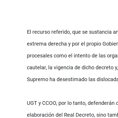
El recurso referido, que se sustancia a
extrema derecha y por el propio Gobie
procesales como el intento de las org
cautelar, la vigencia de dicho decreto
Supremo ha desestimado las dislocadas 
UGT y CCOO, por lo tanto, defenderán c
elaboración del Real Decreto, sino tam