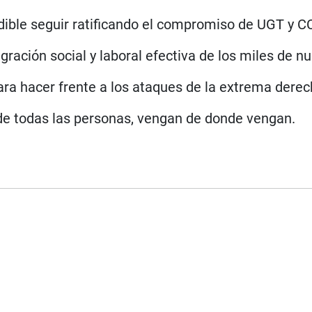
dible seguir ratificando el compromiso de UGT y C
tegración social y laboral efectiva de los miles de 
ara hacer frente a los ataques de la extrema derec
de todas las personas, vengan de donde vengan.