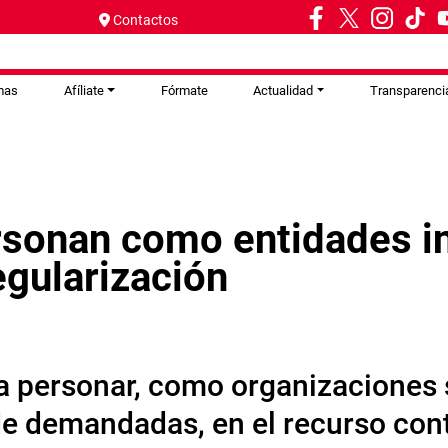
Contactos
mas
Afíliate
Fórmate
Actualidad
Transparenci
sonan como entidades in
egularización
a personar, como organizaciones 
 de demandadas, en el recurso con