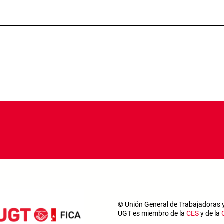
© Unión General de Trabajadoras 
UGT es miembro de la
CES
y de la