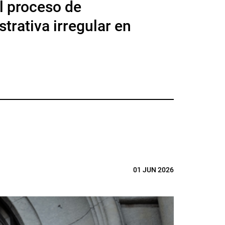
l proceso de
trativa irregular en
01 JUN 2026