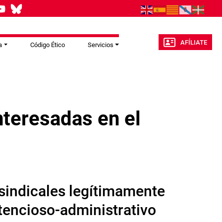
AFÍLIATE
a
Código Ético
Servicios
teresadas en el
sindicales legítimamente
tencioso-administrativo