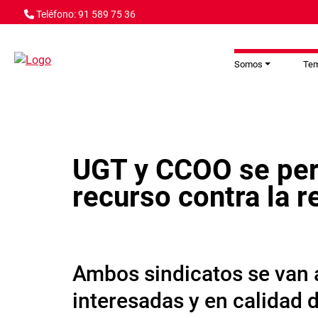
Pasar al contenido principal
Teléfono: 91 589 75 36
Somos
Te
UGT y CCOO se per
recurso contra la r
Ambos sindicatos se van 
interesadas y en calidad