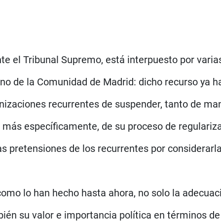
nte el Tribunal Supremo, está interpuesto por varia
rno de la Comunidad de Madrid: dicho recurso ya 
anizaciones recurrentes de suspender, tanto de m
 y, más específicamente, de su proceso de regulari
pretensiones de los recurrentes por considerarlas
omo lo han hecho hasta ahora, no solo la adecuaci
bién su valor e importancia política en términos d