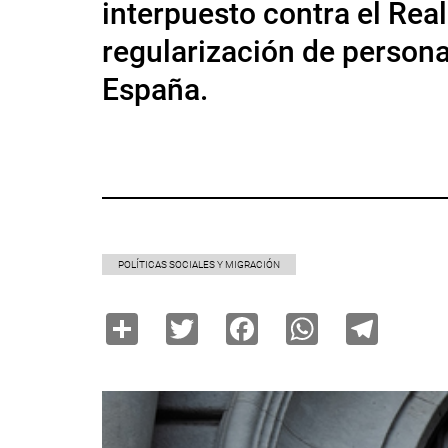
interpuesto contra el Re
regularización de persona
España.
POLÍTICAS SOCIALES Y MIGRACIÓN
Share
Twitter
Facebook
WhatsAp
Tele