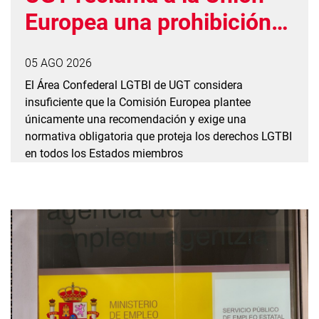
Europea una prohibición
vinculante de las
05 AGO 2026
prácticas de conversión
El Área Confederal LGTBI de UGT considera
insuficiente que la Comisión Europea plantee
únicamente una recomendación y exige una
normativa obligatoria que proteja los derechos LGTBI
en todos los Estados miembros