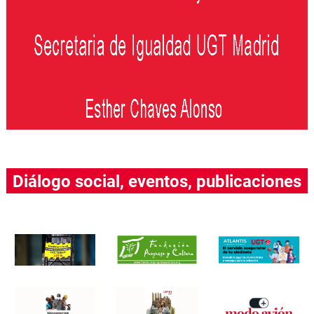
Diálogo social, eventos, publicaciones
….