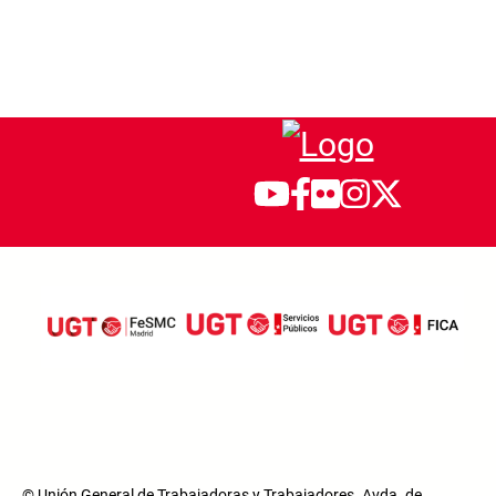
© Unión General de Trabajadoras y Trabajadores. Avda. de