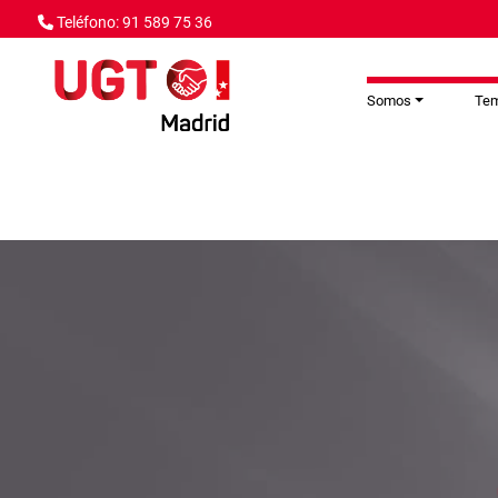
Pasar al contenido principal
Teléfono: 91 589 75 36
Somos
Te