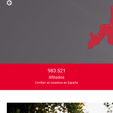
983.521
Afiliados
Confían en nosotros en España