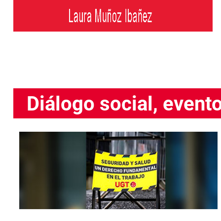
Diálogo social, event