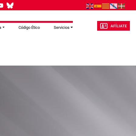
AFÍLIATE
a
Código Ético
Servicios