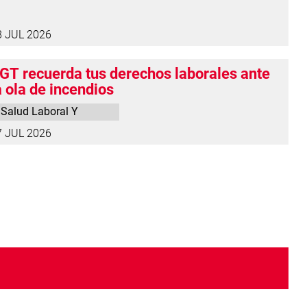
8 JUL 2026
GT recuerda tus derechos laborales ante
a ola de incendios
Salud Laboral Y
Medio Ambiente
7 JUL 2026