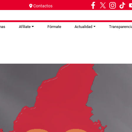
Contactos
mas
Afíliate
Fórmate
Actualidad
Transparenci