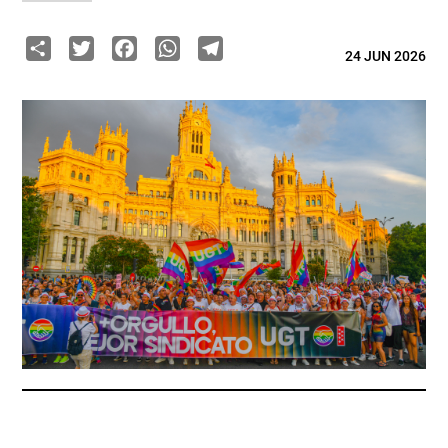
Share
Twitter
Facebook
WhatsApp
Telegram
24 JUN 2026