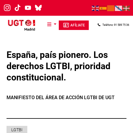
Pasar al contenido principal
AFÍLIATE
Teléfono: 91 589 75 36
España, país pionero. Los
derechos LGTBI, prioridad
constitucional.
MANIFIESTO DEL ÁREA DE ACCIÓN LGTBI DE UGT
LGTBI