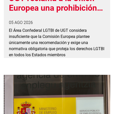
Europea una prohibición
vinculante de las
05 AGO 2026
prácticas de conversión
El Área Confederal LGTBI de UGT considera
insuficiente que la Comisión Europea plantee
únicamente una recomendación y exige una
normativa obligatoria que proteja los derechos LGTBI
en todos los Estados miembros