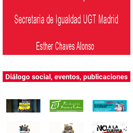
Diálogo social, eventos, publicaciones
….