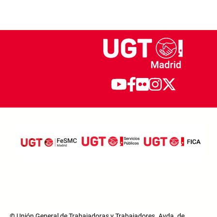
© Unión General de Trabajadoras y Trabajadores. Avda. de