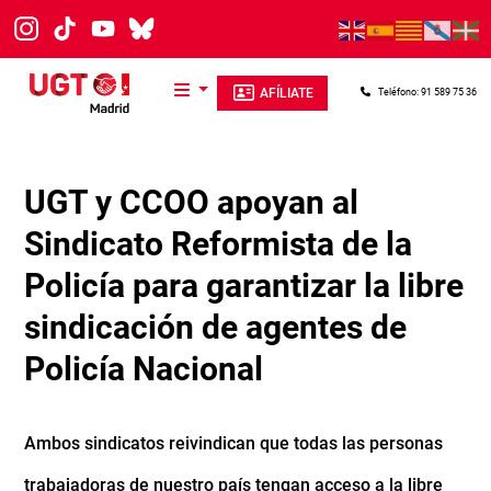
Pasar al contenido principal
AFÍLIATE
Teléfono: 91 589 75 36
UGT y CCOO apoyan al
Sindicato Reformista de la
Policía para garantizar la libre
sindicación de agentes de
Policía Nacional
Ambos sindicatos reivindican que todas las personas
trabajadoras de nuestro país tengan acceso a la libre