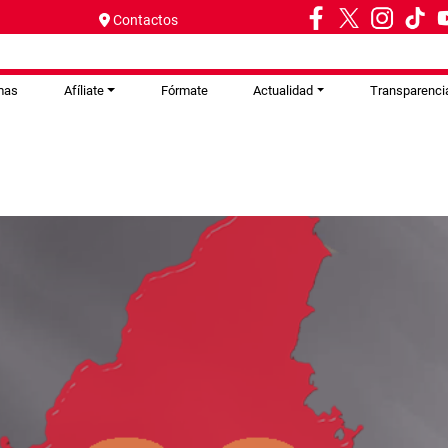
Contactos
mas
Afíliate
Fórmate
Actualidad
Transparenci