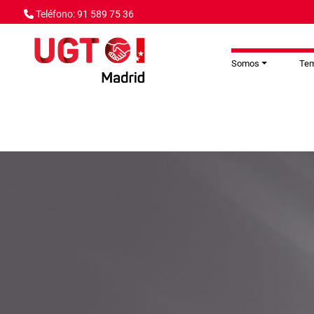
Pasar al contenido principal
Teléfono: 91 589 75 36
Somos
Te