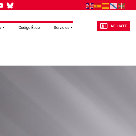
AFÍLIATE
a
Código Ético
Servicios