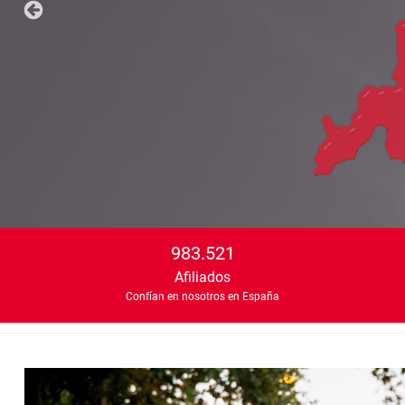
983.521
Afiliados
Confían en nosotros en España