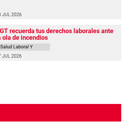
8 JUL 2026
GT recuerda tus derechos laborales ante
a ola de incendios
Salud Laboral Y
Medio Ambiente
7 JUL 2026