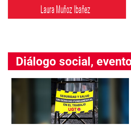
Diálogo social, event