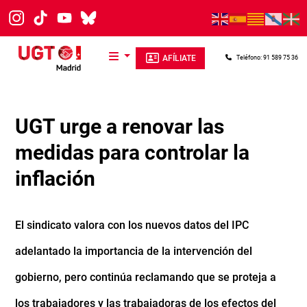
Pasar al contenido principal
AFÍLIATE
Teléfono: 91 589 75 36
UGT urge a renovar las
medidas para controlar la
inflación
El sindicato valora con los nuevos datos del IPC
adelantado la importancia de la intervención del
gobierno, pero continúa reclamando que se proteja a
los trabajadores y las trabajadoras de los efectos del