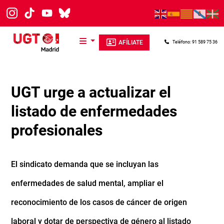
Pasar al contenido principal
AFÍLIATE
Teléfono: 91 589 75 36
UGT urge a actualizar el
listado de enfermedades
profesionales
El sindicato demanda que se incluyan las
enfermedades de salud mental, ampliar el
reconocimiento de los casos de cáncer de origen
laboral y dotar de perspectiva de género al listado