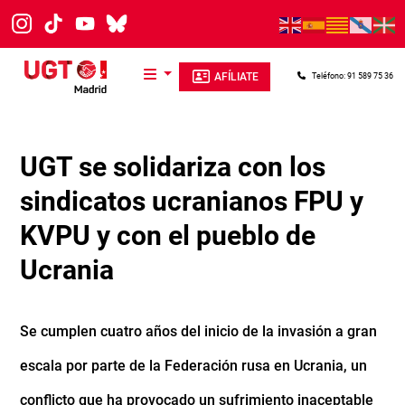
Pasar al contenido principal
AFÍLIATE
Teléfono: 91 589 75 36
UGT se solidariza con los
sindicatos ucranianos FPU y
KVPU y con el pueblo de
Ucrania
Se cumplen cuatro años del inicio de la invasión a gran
escala por parte de la Federación rusa en Ucrania, un
conflicto que ha provocado un sufrimiento inaceptable