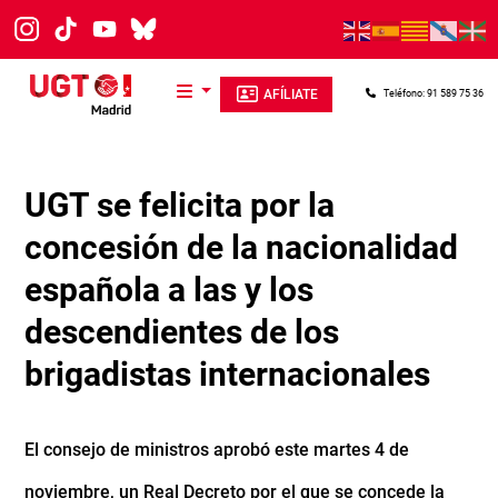
Pasar al contenido principal
AFÍLIATE
Teléfono: 91 589 75 36
UGT se felicita por la
concesión de la nacionalidad
española a las y los
descendientes de los
brigadistas internacionales
El consejo de ministros aprobó este martes 4 de
noviembre, un Real Decreto por el que se concede la