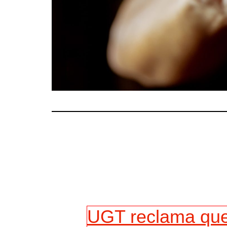
UGT reclama que