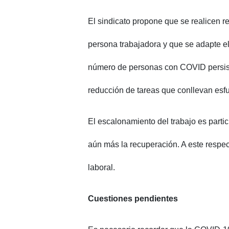
El sindicato propone que se realicen r
persona trabajadora y que se adapte el
número de personas con COVID persisten
reducción de tareas que conllevan esfu
El escalonamiento del trabajo es partic
aún más la recuperación. A este respec
laboral.
Cuestiones pendientes