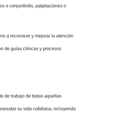
os o conjuntivitis, palpitaciones o
no a reconocer y mejorar la atención
 de guías clínicas y procesos
to de trabajo de todas aquellas
eanudar su vida cotidiana, incluyendo