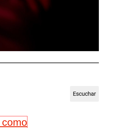
a como