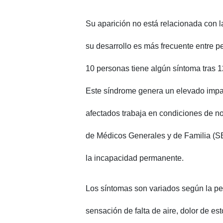
Su aparición no está relacionada con la
su desarrollo es más frecuente entre
10 personas tiene algún síntoma tras 1
Este síndrome genera un elevado impact
afectados trabaja en condiciones de n
de Médicos Generales y de Familia (S
la incapacidad permanente.
Los síntomas son variados según la pers
sensación de falta de aire, dolor de es