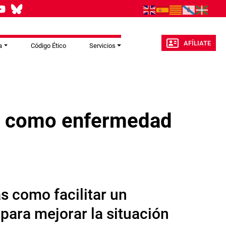
AFÍLIATE
a
Código Ético
Servicios
a como enfermedad
s como facilitar un
 para mejorar la situación