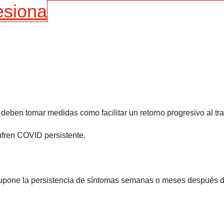
esiona
deben tomar medidas como facilitar un retorno progresivo al tra
sufren COVID persistente.
one la persistencia de síntomas semanas o meses después de la