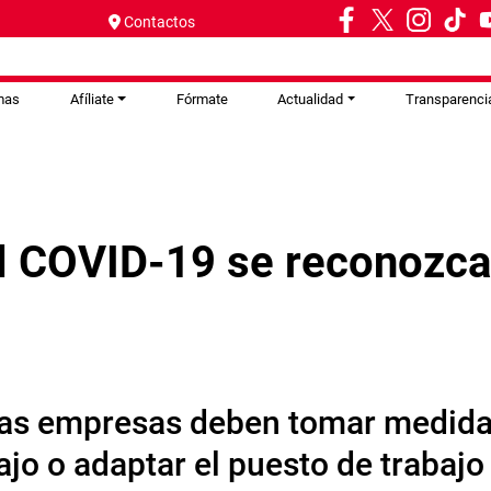
Contactos
mas
Afíliate
Fórmate
Actualidad
Transparenci
l COVID-19 se reconozc
 las empresas deben tomar medida
ajo o adaptar el puesto de trabajo