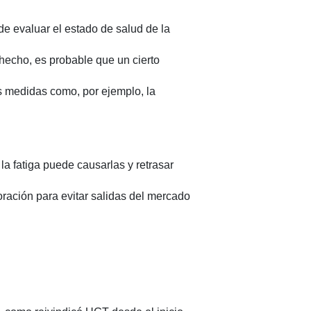
de evaluar el estado de salud de la
hecho, es probable que un cierto
s medidas como, por ejemplo, la
la fatiga puede causarlas y retrasar
oración para evitar salidas del mercado