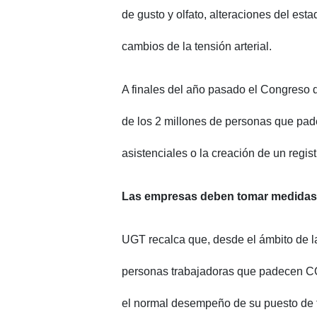
de gusto y olfato, alteraciones del esta
cambios de la tensión arterial.
A finales del año pasado el Congreso 
de los 2 millones de personas que pa
asistenciales o la creación de un regis
Las empresas deben tomar medidas
UGT recalca que, desde el ámbito de la 
personas trabajadoras que padecen COV
el normal desempeño de su puesto de t