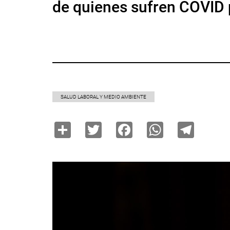
de quienes sufren COVID 
SALUD LABORAL Y MEDIO AMBIENTE
Share
Twitter
Facebook
WhatsAp
Tele