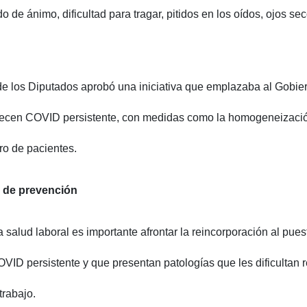
do de ánimo, dificultad para tragar, pitidos en los oídos, ojos sec
de los Diputados aprobó una iniciativa que emplazaba al Gobier
decen COVID persistente, con medidas como la homogeneización
tro de pacientes.
 de prevención
salud laboral es importante afrontar la reincorporación al pues
ID persistente y que presentan patologías que les dificultan r
rabajo.