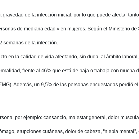
 gravedad de la infección inicial, por lo que puede afectar tan
 personas de mediana edad y en mujeres. Según el Ministerio 
2 semanas de la infección.
o en la calidad de vida afectando, sin duda, al ámbito laboral,
ormalidad, frente al 46% que está de baja o trabaja con mucha 
EMG). Además, un 9,5% de las personas encuestadas perdió el 
ona, por ejemplo: cansancio, malestar general, dolor muscular y
tómago, erupciones cutáneas, dolor de cabeza, “niebla mental”, 