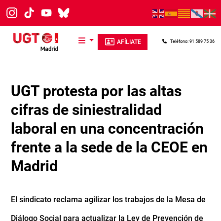
Pasar al contenido principal
AFÍLIATE
Teléfono: 91 589 75 36
UGT protesta por las altas
cifras de siniestralidad
laboral en una concentración
frente a la sede de la CEOE en
Madrid
El sindicato reclama agilizar los trabajos de la Mesa de
Diálogo Social para actualizar la Ley de Prevención de