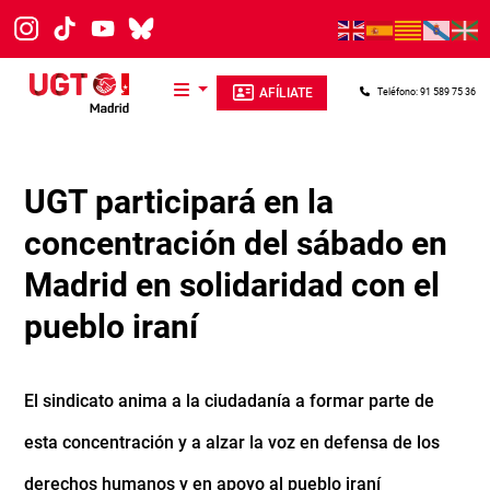
Pasar al contenido principal
AFÍLIATE
Teléfono: 91 589 75 36
UGT participará en la
concentración del sábado en
Madrid en solidaridad con el
pueblo iraní
El sindicato anima a la ciudadanía a formar parte de
esta concentración y a alzar la voz en defensa de los
derechos humanos y en apoyo al pueblo iraní