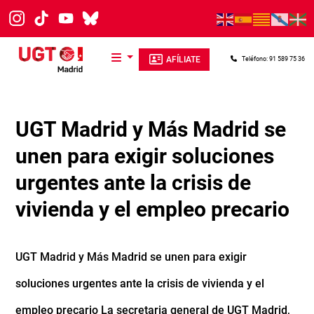
Pasar al contenido principal
AFÍLIATE
Teléfono: 91 589 75 36
UGT Madrid y Más Madrid se
unen para exigir soluciones
urgentes ante la crisis de
vivienda y el empleo precario
UGT Madrid y Más Madrid se unen para exigir
soluciones urgentes ante la crisis de vivienda y el
empleo precario La secretaria general de UGT Madrid,