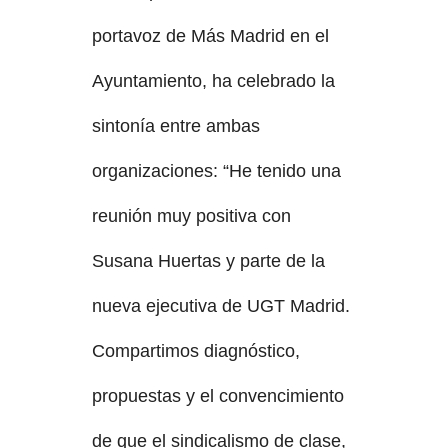
portavoz de Más Madrid en el
Ayuntamiento, ha celebrado la
sintonía entre ambas
organizaciones: “He tenido una
reunión muy positiva con
Susana Huertas y parte de la
nueva ejecutiva de UGT Madrid.
Compartimos diagnóstico,
propuestas y el convencimiento
de que el sindicalismo de clase,