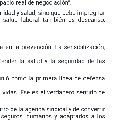
acio real de negociación”.
guridad y salud, sino que debe impregnar
La salud laboral también es descanso,
a en la prevención. La sensibilización,
ender la salud y la seguridad de las
finió como la primera línea de defensa
 vidas. Ese es el verdadero sentido de
ro de la agenda sindical y de convertir
s seguros, humanos y adaptados a los