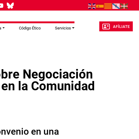
AFÍLIATE
a
Código Ético
Servicios
obre Negociación
s en la Comunidad
convenio en una