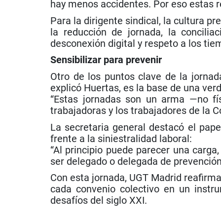
hay menos accidentes. Por eso estas r
Para la dirigente sindical, la cultura 
la reducción de jornada, la concilia
desconexión digital y respeto a los tie
Sensibilizar para prevenir
Otro de los puntos clave de la jornada
explicó Huertas, es la base de una ver
“Estas jornadas son un arma —no fís
trabajadoras y los trabajadores de la 
La secretaria general destacó el pape
frente a la siniestralidad laboral:
“Al principio puede parecer una carga
ser delegado o delegada de prevención
Con esta jornada, UGT Madrid reafirma 
cada convenio colectivo en un instr
desafíos del siglo XXI.