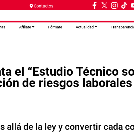
Contactos
mas
Afíliate
Fórmate
Actualidad
Transparenci
a el “Estudio Técnico s
ción de riesgos laborale
s allá de la ley y convertir cada 