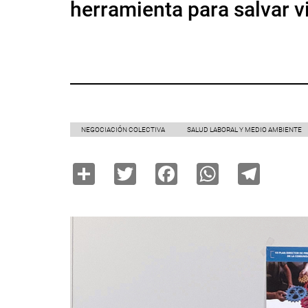
herramienta para salvar v
NEGOCIACIÓN COLECTIVA
SALUD LABORAL Y MEDIO AMBIENTE
Share
Twitter
Facebook
WhatsAp
Tele