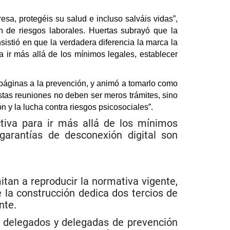
sa, protegéis su salud e incluso salváis vidas”,
n de riesgos laborales. Huertas subrayó que la
istió en que la verdadera diferencia la marca la
 ir más allá de los mínimos legales, establecer
páginas a la prevención, y animó a tomarlo como
as reuniones no deben ser meros trámites, sino
n y la lucha contra riesgos psicosociales”.
tiva para ir más allá de los mínimos
garantías de desconexión digital son
tan a reproducir la normativa vigente,
 la construcción dedica dos tercios de
nte.
n delegados y delegadas de prevención