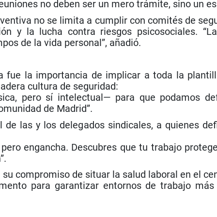
euniones no deben ser un mero trámite, sino un esp
preventiva no se limita a cumplir con comités de se
ción y la lucha contra riesgos psicosociales. “
mpos de la vida personal”, añadió.
 fue la importancia de implicar a toda la plantill
dadera cultura de seguridad:
ica, pero sí intelectual— para que podamos def
Comunidad de Madrid”.
l de las y los delegados sindicales, a quienes de
, pero engancha. Descubres que tu trabajo protege
”.
su compromiso de situar la salud laboral en el cent
umento para garantizar entornos de trabajo má