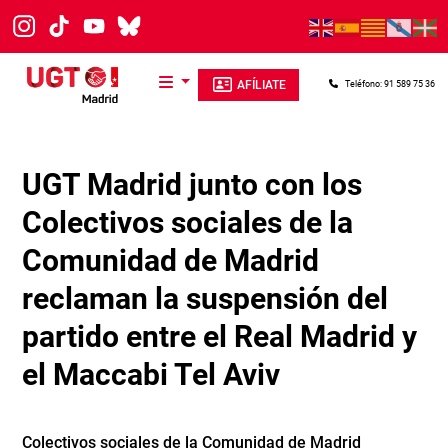
Pasar al contenido principal
AFÍLIATE
Teléfono: 91 589 75 36
UGT Madrid junto con los
Colectivos sociales de la
Comunidad de Madrid
reclaman la suspensión del
partido entre el Real Madrid y
el Maccabi Tel Aviv
Colectivos sociales de la Comunidad de Madrid