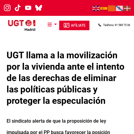
Pasar al contenido principal
AFÍLIATE
Teléfono: 91 589 75 36
UGT llama a la movilización
por la vivienda ante el intento
de las derechas de eliminar
las políticas públicas y
proteger la especulación
El sindicato alerta de que la proposición de ley
impulsada por el PP busca favorecer la posición