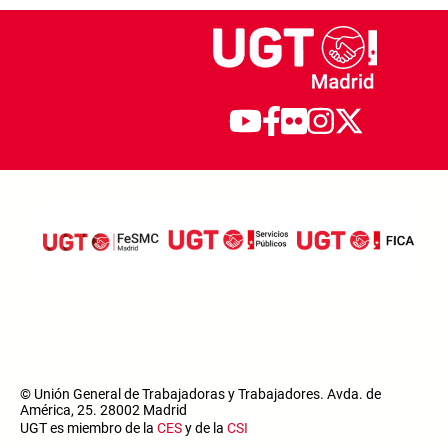
© Unión General de Trabajadoras y Trabajadores. Avda. de
América, 25. 28002 Madrid
UGT es miembro de la
CES
y de la
CSI