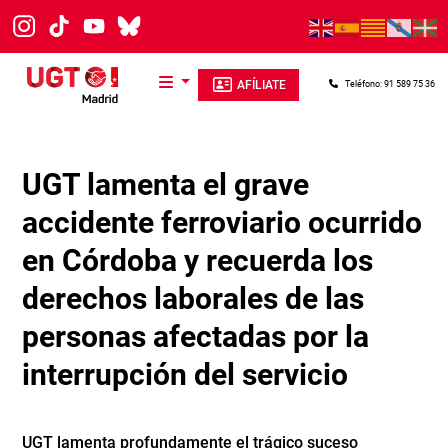
Pasar al contenido principal
AFÍLIATE
Teléfono: 91 589 75 36
UGT lamenta el grave
accidente ferroviario ocurrido
en Córdoba y recuerda los
derechos laborales de las
personas afectadas por la
interrupción del servicio
UGT lamenta profundamente el trágico suceso