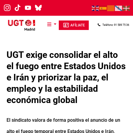
Pasar al contenido principal
AFÍLIATE
Teléfono: 91 589 75 36
UGT exige consolidar el alto
el fuego entre Estados Unidos
e Irán y priorizar la paz, el
empleo y la estabilidad
económica global
El sindicato valora de forma positiva el anuncio de un
alto el fuego temporal entre Estados Unidos e Irán,