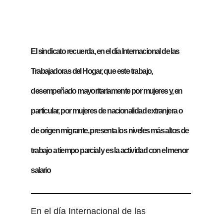
El sindicato recuerda, en el día Internacional de las
Trabajadoras del Hogar, que este trabajo,
desempeñado mayoritariamente por mujeres y, en
particular, por mujeres de nacionalidad extranjera o
de origen migrante, presenta los niveles más altos de
trabajo a tiempo parcial y es la actividad con el menor
salario
En el día Internacional de las