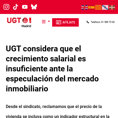
Pasar al contenido principal
AFÍLIATE
Teléfono: 91 589 75 36
UGT considera que el
crecimiento salarial es
insuficiente ante la
especulación del mercado
inmobiliario
Desde el sindicato, reclamamos que el precio de la
vivienda se incluya como un indicador estructural en la