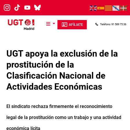
Pasar al contenido principal
AFÍLIATE
Teléfono: 91 589 75 36
UGT apoya la exclusión de la
prostitución de la
Clasificación Nacional de
Actividades Económicas
El sindicato rechaza firmemente el reconocimiento
legal de la prostitución como un trabajo y una actividad
económica lícita