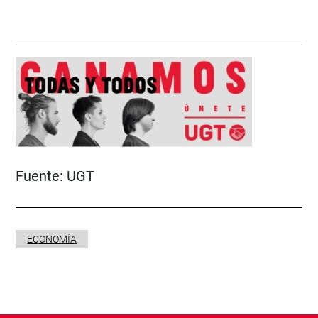
Fuente:
UGT
ECONOMÍA