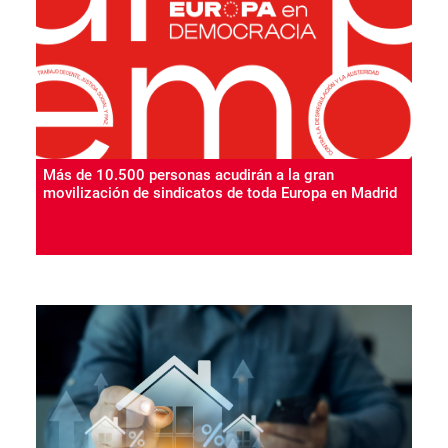
Más de 10.500 personas acudirán a la gran
movilización de sindicatos de toda Europa en Madrid