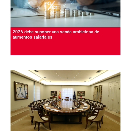
2026 debe suponer una senda ambiciosa de
aumentos salariales