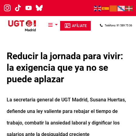
Pasar al contenido principal
AFÍLIATE
Teléfono: 91 589 75 36
Reducir la jornada para vivir:
la exigencia que ya no se
puede aplazar
La secretaria general de UGT Madrid, Susana Huertas,
defiende una ley valiente para rebajar el tiempo de
trabajo, combatir la ansiedad laboral y dignificar los
salarios ante la desigualdad creciente