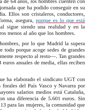
ña de 64 años, los hombres cuenten con
jornada que ha podido conseguir en su
. Ellos son cristaleros, conductores,
 forma, asegura,
porque es lo que está
ial sigue siendo una realidad y en la
ros menos al año que los hombres.
 hombres, por lo que Madrid la supera
bre todo porque acoge sedes de grandes
emente respecto al resto―. Tan grandes
3 euros anuales de media, ellas reciben
e ha elaborado el sindicato UGT con
s forales del País Vasco y Navarra por
yores salarios medios está Cataluña,
n una diferencia de 5.601 euros. Sin
113 para las mujeres, la comunidad que