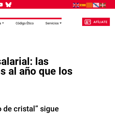
AFÍLIATE
a
Código Ético
Servicios
larial: las
 al año que los
 de cristal” sigue