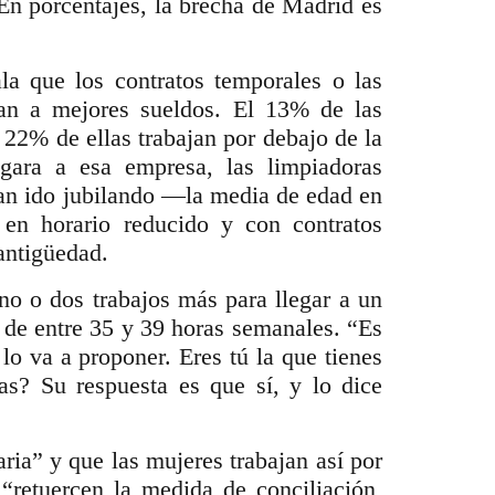
En porcentajes, la brecha de Madrid es
a que los contratos temporales o las
dan a mejores sueldos. El 13% de las
 22% de ellas trabajan por debajo de la
gara a esa empresa, las limpiadoras
han ido jubilando ―la media de edad en
 en horario reducido y con contratos
antigüedad.
o o dos trabajos más para llegar a un
 de entre 35 y 39 horas semanales. “Es
o va a proponer. Eres tú la que tienes
as? Su respuesta es que sí, y lo dice
ria” y que las mujeres trabajan así por
“retuercen la medida de conciliación,