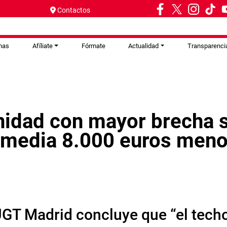
Contactos
mas
Afíliate
Fórmate
Actualidad
Transparenci
idad con mayor brecha sa
 media 8.000 euros menos
UGT Madrid concluye que “el techo