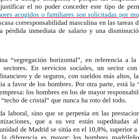
justificar el no poder conceder este tipo de pe
ores acogidos o familiares son solicitadas por mu
 escasa corresponsabilidad masculina en las tareas
na pérdida inmediata de salario y una disminuc
na “segregación horizontal”, en referencia a la
 sectores. En servicios sociales, un sector con
financiero y de seguros, con sueldos más altos, la
a a favor de los hombres. Por otra parte, está la 
mpresa: los hombres en los de mayor responsabil
“techo de cristal” que nunca ha roto del todo.
da laboral, sino que se perpetúa en las prestac
otizaciones, que a su vez están supeditadas al
nidad de Madrid se sitúa en el 10,8%, superior a 
 la diferencia es mayor: los hombres madrileño