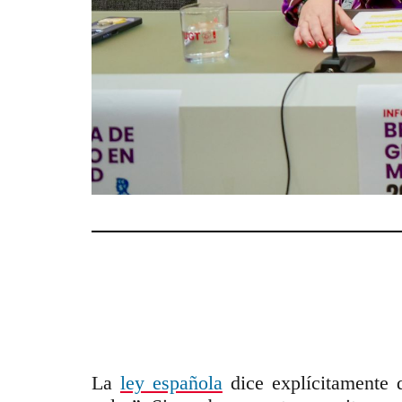
La
ley española
dice explícitamente q