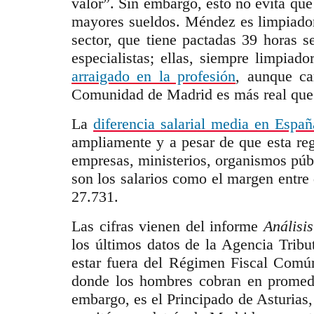
valor”. Sin embargo, esto no evita qu
mayores sueldos. Méndez es limpiador
sector, que tiene pactadas 39 horas 
especialistas; ellas, siempre limpiad
arraigado en la profesión
, aunque ca
Comunidad de Madrid es más real que e
La
diferencia salarial media en Españ
ampliamente y a pesar de que esta reg
empresas, ministerios, organismos púb
son los salarios como el margen entre 
27.731.
Las cifras vienen del informe
Análisi
los últimos datos de la Agencia Tribu
estar fuera del Régimen Fiscal Comú
donde los hombres cobran en promedi
embargo, es el Principado de Asturias