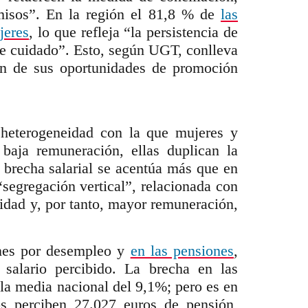
rmisos”. En la región el 81,8 % de
las
jeres
, lo que refleja “la persistencia de
 de cuidado”. Esto, según UGT, conlleva
ión de sus oportunidades de promoción
 heterogeneidad con la que mujeres y
 baja remuneración, ellas duplican la
 brecha salarial se acentúa más que en
“segregación vertical”, relacionada con
idad y, por tanto, mayor remuneración,
iones por desempleo y
en las pensiones
,
 salario percibido. La brecha en las
la media nacional del 9,1%; pero es en
s perciben 27.027 euros de pensión,