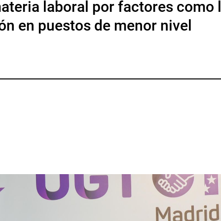
ateria laboral por factores como 
ión en puestos de menor nivel
p
gram