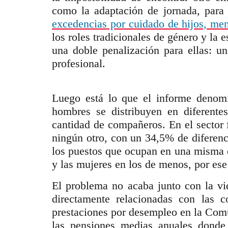
como la adaptación de jornada, para 
excedencias por cuidado de hijos, men
los roles tradicionales de género y la
una doble penalización para ellas: u
profesional.
Luego está lo que el informe denomi
hombres se distribuyen en diferentes
cantidad de compañeros. En el sector 
ningún otro, con un 34,5% de diferenci
los puestos que ocupan en una misma e
y las mujeres en los de menos, por ese 
El problema no acaba junto con la vi
directamente relacionadas con las c
prestaciones por desempleo en la Comu
las pensiones medias anuales donde