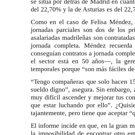
se sitúa por detrás de Madrid en cuan
del 22,70% y la de Asturias es del 22
Como en el caso de Felisa Méndez, q
jornadas parciales son dos de los p
asalariadas madrileñas son contratadas
jornada completa. Méndez recuerda 
conseguían contratos a jornada comple
el sector está en 50 años―, la gere
temporales porque “son más fáciles de
“Tengo compañeras que solo hacen 15 
sueldo digno”, asegura. Sin embargo, 
muy difícil ascender y mejorar tus co
que estar luchando por ello”. ¿Quisi
tajantemente, pero tiene que aceptar “
El informe incide en que, en la gran m
la imposibilidad de encontrar otro e