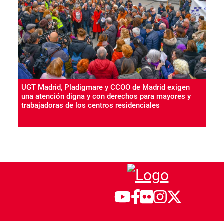
UGT Madrid, Pladigmare y CCOO de Madrid exigen
una atención digna y con derechos para mayores y
trabajadoras de los centros residenciales