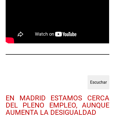
EN MADRID ESTAMOS CERCA
DEL PLENO EMPLEO, AUNQUE
AUMENTA LA DESIGUALDAD