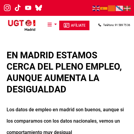
Pasar al contenido principal
AFÍLIATE
Teléfono: 91 589 75 36
EN MADRID ESTAMOS
CERCA DEL PLENO EMPLEO,
AUNQUE AUMENTA LA
DESIGUALDAD
Los datos de empleo en madrid son buenos, aunque si
los comparamos con los datos nacionales, vemos un
comportamiento muy desigual