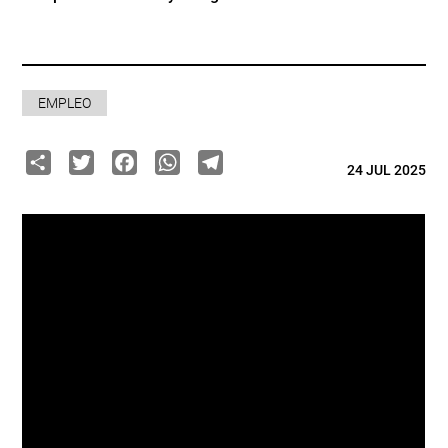
EMPLEO
Share
Twitter
Facebook
WhatsApp
Telegram
24 JUL 2025