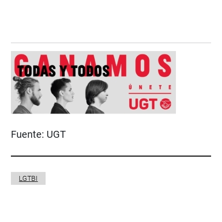
Fuente:
UGT
LGTBI