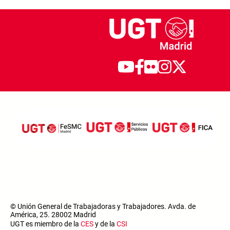
© Unión General de Trabajadoras y Trabajadores. Avda. de
América, 25. 28002 Madrid
UGT es miembro de la
CES
y de la
CSI