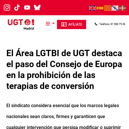
Pasar al contenido principal
AFÍLIATE
Teléfono: 91 589 75 36
El Área LGTBI de UGT destaca
el paso del Consejo de Europa
en la prohibición de las
terapias de conversión
El sindicato considera esencial que los marcos legales
nacionales sean claros, firmes y garanticen que
cualquier intervención que persiga modificar o suprimir