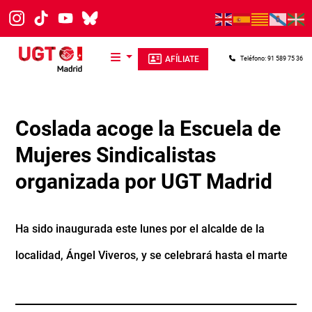
Pasar al contenido principal
AFÍLIATE
Teléfono: 91 589 75 36
Coslada acoge la Escuela de
Mujeres Sindicalistas
organizada por UGT Madrid
Ha sido inaugurada este lunes por el alcalde de la
localidad, Ángel Viveros, y se celebrará hasta el marte