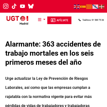
Pasar al contenido principal
AFÍLIATE
Teléfono: 91 589 75 36
Alarmante: 363 accidentes de
trabajo mortales en los seis
primeros meses del año
Urge actualizar la Ley de Prevención de Riesgos
Laborales, así como que las empresas cumplan a
rajatabla con la normativa vigente para evitar más
pérdidas de vidas de trabajadores y trabajadoras