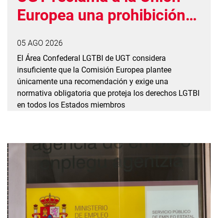
Europea una prohibición
vinculante de las
05 AGO 2026
prácticas de conversión
El Área Confederal LGTBI de UGT considera
insuficiente que la Comisión Europea plantee
únicamente una recomendación y exige una
normativa obligatoria que proteja los derechos LGTBI
en todos los Estados miembros