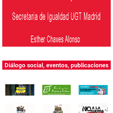
Diálogo social, eventos, publicaciones
….