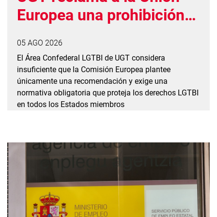
Europea una prohibición
vinculante de las
05 AGO 2026
prácticas de conversión
El Área Confederal LGTBI de UGT considera
insuficiente que la Comisión Europea plantee
únicamente una recomendación y exige una
normativa obligatoria que proteja los derechos LGTBI
en todos los Estados miembros