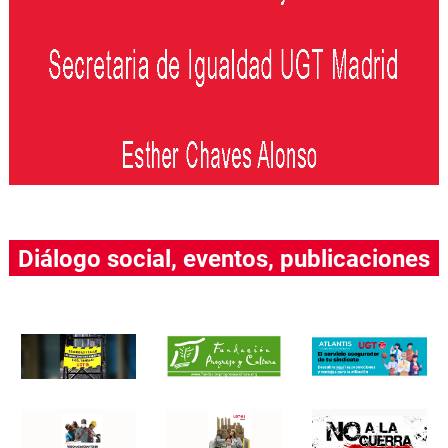
Diálogo social, eventos, publicaciones
….