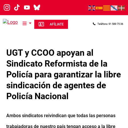
Pasar al contenido principal
AFÍLIATE
Teléfono: 91 589 75 36
UGT y CCOO apoyan al
Sindicato Reformista de la
Policía para garantizar la libre
sindicación de agentes de
Policía Nacional
Ambos sindicatos reivindican que todas las personas
trabajadoras de nuestro país tengan acceso a la libre