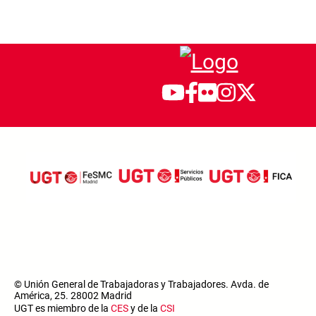
© Unión General de Trabajadoras y Trabajadores. Avda. de
América, 25. 28002 Madrid
UGT es miembro de la
CES
y de la
CSI