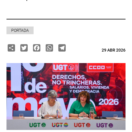
PORTADA
Share
Twitter
Facebook
WhatsApp
Telegram
29 ABR 2026