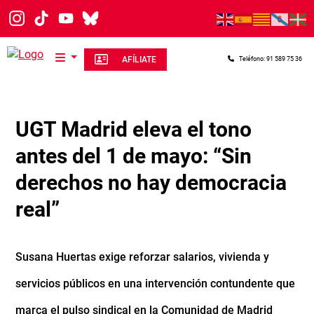
Pasar al contenido principal
AFÍLIATE
Teléfono: 91 589 75 36
UGT Madrid eleva el tono
antes del 1 de mayo: “Sin
derechos no hay democracia
real”
Susana Huertas exige reforzar salarios, vivienda y
servicios públicos en una intervención contundente que
marca el pulso sindical en la Comunidad de Madrid