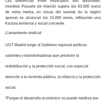
Las diferencias entre municipios son abismales:
mientras
Pozuelo de Alarcón
supera los
63.000 euros
de renta media
, en zonas del sureste de la región
apenas se alcanzan los
15.000 euros
, reflejando una
fractura territorial y social creciente.​
Llamamiento sindical
UGT Madrid exige al Gobierno regional
políticas
valientes y transformadoras
que prioricen la
redistribución y la protección social, con especial
atención a la
vivienda pública, la infancia y la protección
social
.
“Porque el desarrollo económico no puede medirse por