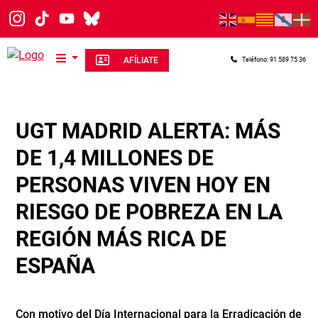
Pasar al contenido principal
AFÍLIATE
Teléfono: 91 589 75 36
UGT MADRID ALERTA: MÁS
DE 1,4 MILLONES DE
PERSONAS VIVEN HOY EN
RIESGO DE POBREZA EN LA
REGIÓN MÁS RICA DE
ESPAÑA
Con motivo del Día Internacional para la Erradicación de