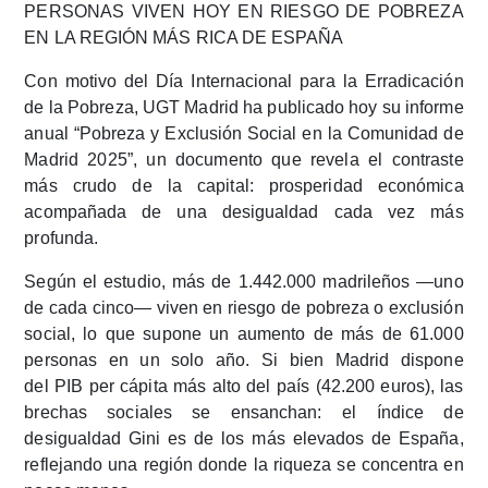
PERSONAS VIVEN HOY EN RIESGO DE POBREZA
EN LA REGIÓN MÁS RICA DE ESPAÑA
Con motivo del Día Internacional para la Erradicación
de la Pobreza, UGT Madrid ha publicado hoy su informe
anual “Pobreza y Exclusión Social en la Comunidad de
Madrid 2025”, un documento que revela el contraste
más crudo de la capital: prosperidad económica
acompañada de una desigualdad cada vez más
profunda.​​
Según el estudio,
más de 1.442.000 madrileños —uno
de cada cinco— viven en riesgo de pobreza o exclusión
social
, lo que supone un aumento de más de 61.000
personas en un solo año. Si bien Madrid dispone
del
PIB per cápita más alto del país (42.200 euros)
, las
brechas sociales se ensanchan: el
índice de
desigualdad Gini
es de los más elevados de España,
reflejando una región donde la riqueza se concentra en