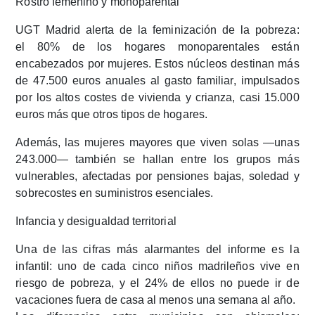
Rostro femenino y monoparental
UGT Madrid alerta de la
feminización de la pobreza
:
el 80% de los hogares monoparentales
están
encabezados por mujeres. Estos núcleos destinan más
de
47.500 euros anuales al gasto familiar
, impulsados
por los altos costes de vivienda y crianza, casi
15.000
euros más
que otros tipos de hogares.​
Además, las
mujeres mayores que viven solas
—unas
243.000— también se hallan entre los grupos más
vulnerables, afectadas por pensiones bajas, soledad y
sobrecostes en suministros esenciales.​
Infancia y desigualdad territorial
Una de las cifras más alarmantes del informe es la
infantil:
uno de cada cinco niños madrileños vive en
riesgo de pobreza
, y
el 24% de ellos no puede ir de
vacaciones fuera de casa al menos una semana al año
.​​