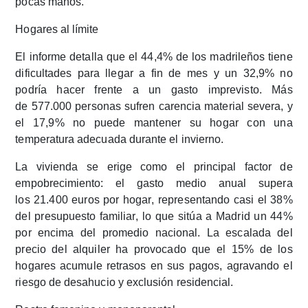
pocas manos.​​
Hogares al límite
El informe detalla que el 44,4% de los madrileños tiene
dificultades para llegar a fin de mes y un 32,9% no
podría hacer frente a un gasto imprevisto
. Más
de
577.000 personas sufren carencia material severa
, y
el
17,9% no puede mantener su hogar con una
temperatura adecuada
durante el invierno.​
La vivienda se erige como el principal factor de
empobrecimiento: el gasto medio anual supera
los
21.400 euros por hogar
, representando casi el
38%
del presupuesto familiar
, lo que sitúa a Madrid un 44%
por encima del promedio nacional. La escalada del
precio del alquiler ha provocado que el
15% de los
hogares acumule retrasos en sus pagos
, agravando el
riesgo de desahucio y exclusión residencial.​​