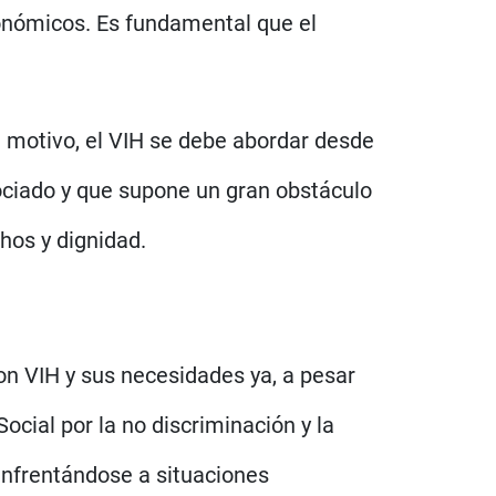
utonómicos. Es fundamental que el
 motivo, el VIH se debe abordar desde
asociado y que supone un gran obstáculo
chos y dignidad.
on VIH y sus necesidades ya, a pesar
ocial por la no discriminación y la
enfrentándose a situaciones