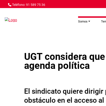
Pasar al contenido principal
Teléfono: 91 589 75 36
Somos
Te
UGT considera que 
agenda política
El sindicato quiere dirigi
obstáculo en el acceso al