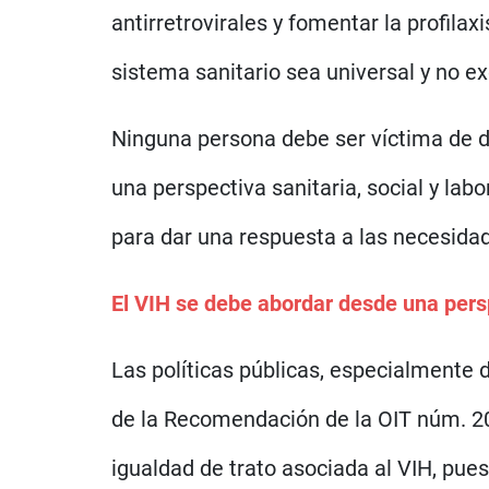
antirretrovirales y fomentar la profila
sistema sanitario sea universal y no ex
Ninguna persona debe ser víctima de d
una perspectiva sanitaria, social y lab
para dar una respuesta a las necesidad
El VIH se debe abordar desde una persp
Las políticas públicas, especialmente 
de la Recomendación de la OIT núm. 200,
igualdad de trato asociada al VIH, pu