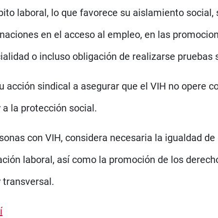
ito laboral, lo que favorece su aislamiento social,
aciones en el acceso al empleo, en las promocion
cialidad o incluso obligación de realizarse pruebas
su acción sindical a asegurar que el VIH no opere 
a la protección social.
sonas con VIH, considera necesaria la igualdad de
ación laboral, así como la promoción de los derech
 transversal.
í