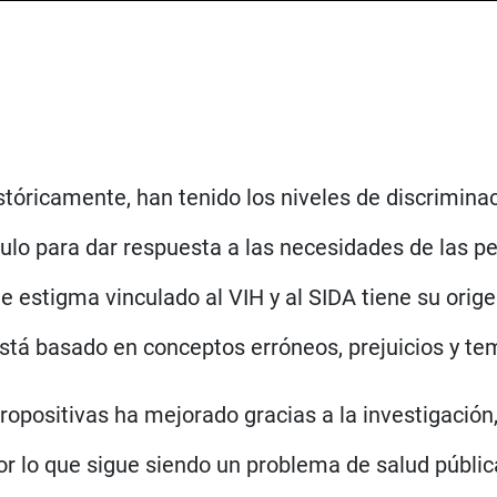
tóricamente, han tenido los niveles de discrimin
ulo para dar respuesta a las necesidades de las 
e estigma vinculado al VIH y al SIDA tiene su orig
tá basado en conceptos erróneos, prejuicios y te
ropositivas ha mejorado gracias a la investigació
r lo que sigue siendo un problema de salud públic