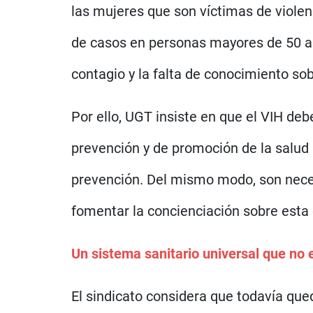
las mujeres que son víctimas de viole
de casos en personas mayores de 50 añ
contagio y la falta de conocimiento so
Por ello, UGT insiste en que el VIH de
prevención y de promoción de la salud 
prevención. Del mismo modo, son neces
fomentar la concienciación sobre est
Un sistema sanitario universal que no 
El sindicato considera que todavía qu