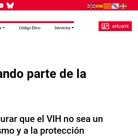
AFÍLIATE
a
Código Ético
Servicios
ndo parte de la
gurar que el VIH no sea un
smo y a la protección