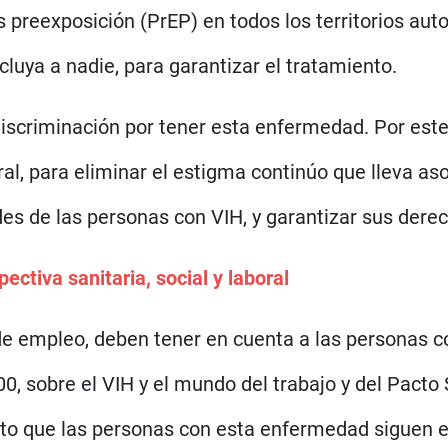
xis preexposición (PrEP) en todos los territorios a
cluya a nadie, para garantizar el tratamiento.
iscriminación por tener esta enfermedad. Por este
oral, para eliminar el estigma continúo que lleva 
es de las personas con VIH, y garantizar sus dere
ectiva sanitaria, social y laboral
de empleo, deben tener en cuenta a las personas c
 sobre el VIH y el mundo del trabajo y del Pacto S
esto que las personas con esta enfermedad siguen 