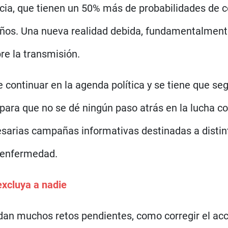
ncia, que tienen un 50% más de probabilidades de c
os. Una nueva realidad debida, fundamentalmente,
bre la transmisión.
be continuar en la agenda política y se tiene que 
para que no se dé ningún paso atrás en la lucha co
arias campañas informativas destinadas a distinto
a enfermedad.
excluya a nadie
edan muchos retos pendientes, como corregir el acc