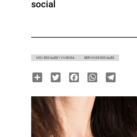
social
MOV. SOCIALES Y VIVIENDA
SERVICIOS SOCIALES
Share
Twitter
Facebook
WhatsAp
Tele