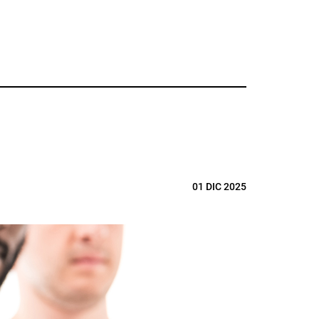
01 DIC 2025