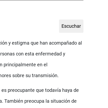
ación y estigma que han acompañado al
personas con esta enfermedad y
en principalmente en el
mores sobre su transmisión.
n, es preocupante que todavía haya de
a. También preocupa la situación de