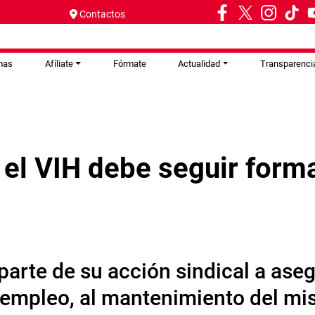
Contactos
mas
Afíliate
Fórmate
Actualidad
Transparenci
el VIH debe seguir forma
r parte de su acción sindical a ase
 empleo, al mantenimiento del mi